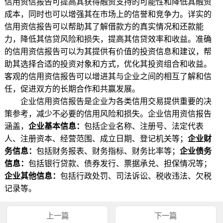
信用资信报告可提高其获得融资支持的可能性和降低其融资
成本，同时也可以增强其在市场上的信誉和竞争力。详实的
信用资信报告可以帮助其了解借款方的真实情况和还款能
力，降低其信贷风险和损失，提高其信贷效率和收益。准确
的信用资信报告可以为其提供有价值的投资信息和建议，帮
助其选择合适的投资对象和方式，优化其投资组合和收益。
客观的信用资信报告可以增进其与企业之间的相互了解和信
任，促进双方的长期合作和共赢发展。
企业信用资信报告是企业为各类信用交易提供重要的决
策参考，减少不必要的信用风险和损失。企业信用资信报告
涵盖，
企业基本信息：
包括企业名称、注册号、法定代表
人、注册资本、经营范围、成立日期、登记机关等；
企业财
务信息：
包括财务报表、财务指标、财务比率等；
企业债务
信息：
包括银行贷款、债券发行、票据承兑、担保情况等；
企业其他信息：
包括行政处罚、司法诉讼、税收违法、欠税
记录等。
上一篇
下一篇