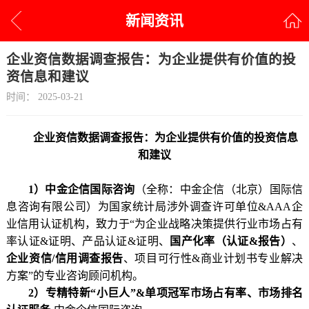
新闻资讯
企业资信数据调查报告：为企业提供有价值的投
资信息和建议
时间：
2025-03-21
企业资信数据调查报告：
为
企业
提供有价值的投资信息
和建议
1）中金企信国际咨询
（全称：中金企信（北京）国际信
息咨询有限公司）为国家统计局涉外调查许可单位
&AAA企
业信用认证机构，致力于“为企业战略决策提供行业
市场占有
率
认证
&证明、产品认证&证明、
国产化率（认证
&报告）
、
企业资信
/信用调查报告
、
项目可行性
&商业计划书专业解决
方案”的专业咨询顾问机构。
2
）专精特新
“小巨人”&单项冠军市场占有率、市场排名